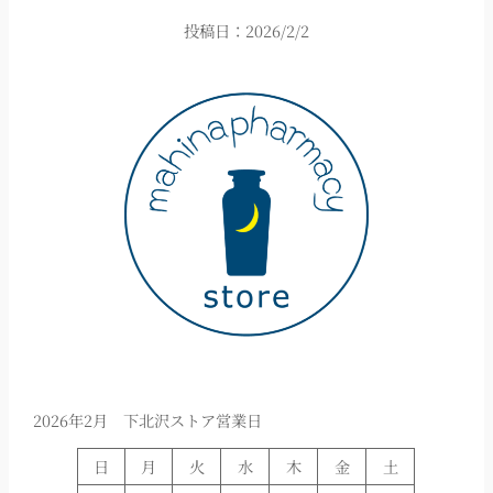
投稿日：
2026/2/2
2026年2月 下北沢ストア営業日
日
月
火
水
木
金
土