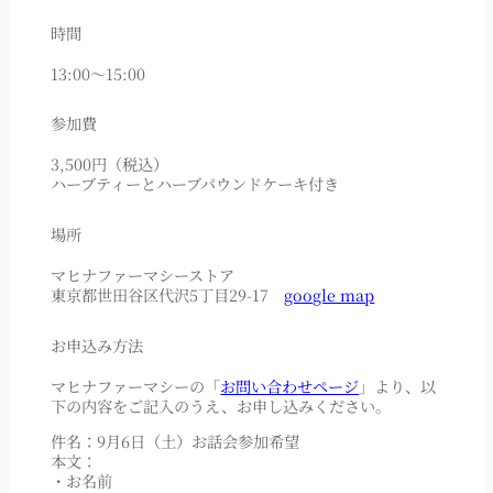
時間
13:00〜15:00
参加費
3,500円（税込）
ハーブティーとハーブパウンドケーキ付き
場所
マヒナファーマシーストア
東京都世田谷区代沢5丁目29-17
google map
お申込み方法
マヒナファーマシーの「
お問い合わせページ
」より、以
下の内容をご記入のうえ、お申し込みください。
件名：9月6日（土）お話会参加希望
本文：
・お名前